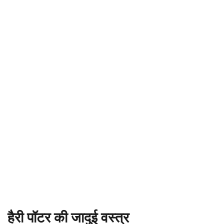
हैरी पॉटर की जादुई वस्त्र