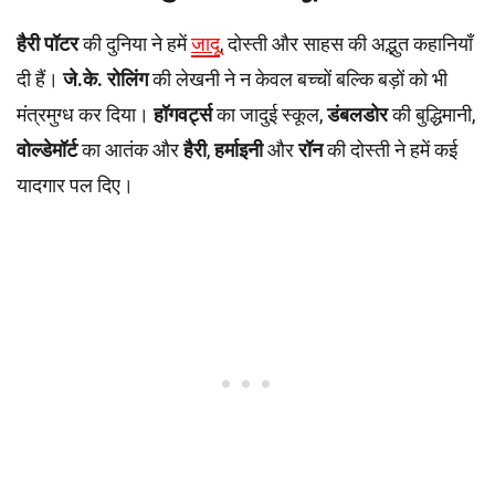
हैरी पॉटर
की दुनिया ने हमें
जादू
, दोस्ती और साहस की अद्भुत कहानियाँ
दी हैं।
जे.के. रोलिंग
की लेखनी ने न केवल बच्चों बल्कि बड़ों को भी
मंत्रमुग्ध कर दिया।
हॉगवर्ट्स
का जादुई स्कूल,
डंबलडोर
की बुद्धिमानी,
वोल्डेमॉर्ट
का आतंक और
हैरी
,
हर्माइनी
और
रॉन
की दोस्ती ने हमें कई
यादगार पल दिए।