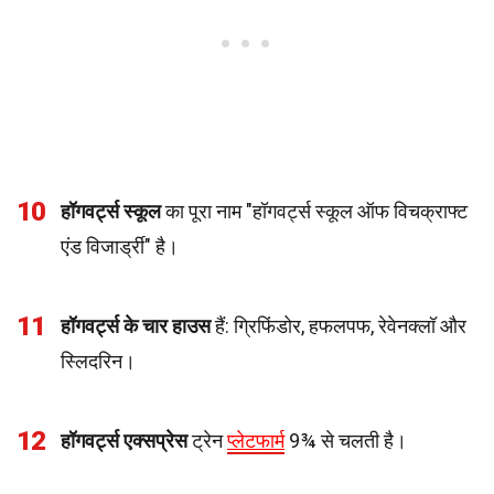
10
हॉगवर्ट्स स्कूल
का पूरा नाम "हॉगवर्ट्स स्कूल ऑफ विचक्राफ्ट
एंड विजार्ड्री" है।
11
हॉगवर्ट्स के चार हाउस
हैं: ग्रिफिंडोर, हफलपफ, रेवेनक्लॉ और
स्लिदरिन।
12
हॉगवर्ट्स एक्सप्रेस
ट्रेन
प्लेटफार्म
9¾ से चलती है।