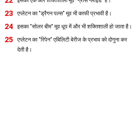
22
इसका एक और शक्तिशाली मूव "ग्रास ग्लाइड" है।
23
एप्लेटन का "ड्रैगन पल्स" मूव भी काफी प्रभावी है।
24
इसका "सोलर बीम" मूव धूप में और भी शक्तिशाली हो जाता है।
25
एप्लेटन का "रिपेन" एबिलिटी बेरीज के प्रभाव को दोगुना कर
देती है।