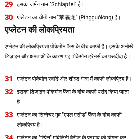
29
इसका जर्मन नाम "Schlapfel" है।
30
एप्लेटन का चीनी नाम "苹裹龙" (Píngguǒlóng) है।
एप्लेटन की लोकप्रियता
एप्लेटन की लोकप्रियता पोकेमोन फैंस के बीच काफी है। इसके अनोखे
डिज़ाइन और क्षमताओं के कारण यह पोकेमोन ट्रेनर्स का पसंदीदा है।
31
एप्लेटन पोकेमोन स्वॉर्ड और शील्ड गेम्स में काफी लोकप्रिय है।
32
इसका डिज़ाइन पोकेमोन फैंस के बीच काफी पसंद किया जाता
है।
33
एप्लेटन का सिग्नेचर मूव "एपल एसीड" फैंस के बीच काफी
लोकप्रिय है।
34
एप्लेटन का "रिपेन" एबिलिटी बेरीज के प्रभाव को दोगुना कर