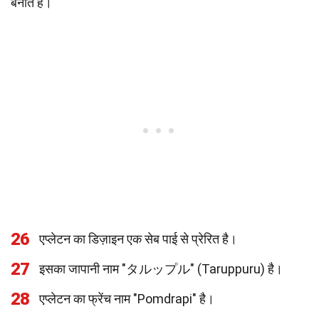
बनाते हैं।
26
एप्लेटन का डिज़ाइन एक सेब पाई से प्रेरित है।
27
इसका जापानी नाम "タルップル" (Taruppuru) है।
28
एप्लेटन का फ्रेंच नाम "Pomdrapi" है।