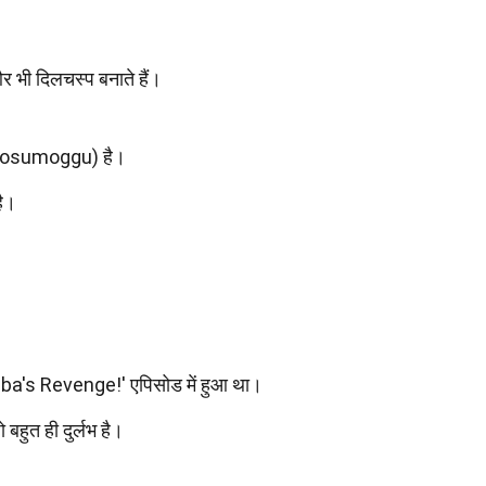
और भी दिलचस्प बनाते हैं।
(Kosumoggu) है।
है।
'Faba's Revenge!' एपिसोड में हुआ था।
ो बहुत ही दुर्लभ है।