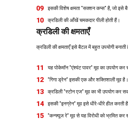
09
इसकी विशेष क्षमता "सक्शन कप्स" है, जो इसे ब
10
क्रडिली की आँखें चमकदार पीली होती हैं।
क्रडिली की क्षमताएँ
क्रडिली की क्षमताएँ इसे बैटल में बहुत उपयोगी बनाती ह
11
यह पोकेमॉन "एंश्यंट पावर" मूव का उपयोग कर
12
"गिगा ड्रेन" इसकी एक और शक्तिशाली मूव है
13
क्रडिली "स्टोन एज" मूव का भी उपयोग कर स
14
इसकी "इनग्रेन" मूव इसे धीरे-धीरे हील करती ह
15
"कन्फ्यूज रे" मूव से यह विरोधी को भ्रमित कर