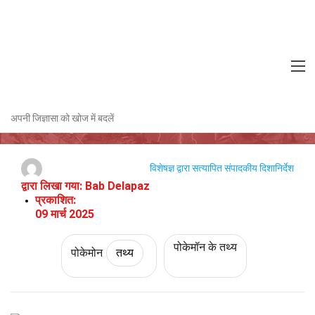
Home
चरित्र
तथ्य
पोकेमोन
तथ्य
चांदेलुर (पोकेमोन) के बारे में 27 तथ्य
अपनी जिज्ञासा को खोज में बदलें
विशेषज्ञ द्वारा सत्यापित
संपादकीय दिशानिर्देश
द्वारा लिखा गया:
Bab Delapaz
प्रकाशित:
09 मार्च 2025
पोकेमॉन के तथ्य
पोकेमोन
तथ्य