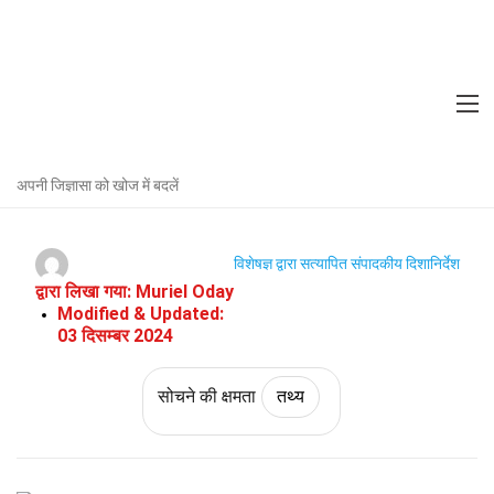
Home
दर्शनशास्त्र और सोच
तथ्य
सोचने की क्षमता
तथ्य
निष्कर्ष के बारे में 26 तथ्य
अपनी जिज्ञासा को खोज में बदलें
विशेषज्ञ द्वारा सत्यापित
संपादकीय दिशानिर्देश
द्वारा लिखा गया:
Muriel Oday
Modified & Updated:
03 दिसम्बर 2024
सोचने की क्षमता
तथ्य