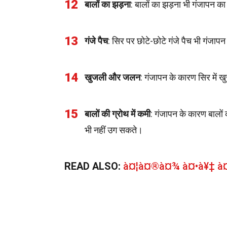
12
बालों का झड़ना
: बालों का झड़ना भी गंजापन क
13
गंजे पैच
: सिर पर छोटे-छोटे गंजे पैच भी गंजाप
14
खुजली और जलन
: गंजापन के कारण सिर में 
15
बालों की ग्रोथ में कमी
: गंजापन के कारण बालों
भी नहीं उग सकते।
READ ALSO:
à¤¦à¤®à¤¾ à¤•à¥‡ à