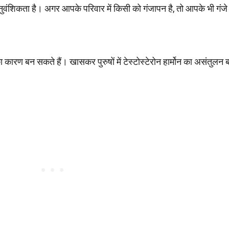
वंशिकता है। अगर आपके परिवार में किसी को गंजापन है, तो आपके भी गंजे 
 कारण बन सकते हैं। खासकर पुरुषों में टेस्टोस्टेरोन हार्मोन का असंतुलन ब