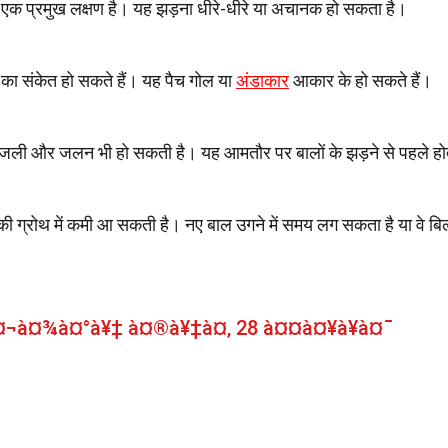
ा एक प्रमुख लक्षण है। यह झड़ना धीरे-धीरे या अचानक हो सकता है।
न का संकेत हो सकते हैं। यह पैच गोल या
अंडाकार
आकार के हो सकते हैं।
खुजली और जलन भी हो सकती है। यह आमतौर पर बालों के झड़ने से पहले हो
 की ग्रोथ में कमी आ सकती है। नए बाल उगने में समय लग सकता है या वे बि
¤¬à¤¾à¤°à¥‡ à¤®à¥‡à¤‚ 28 à¤¤à¤¥à¥à¤¯