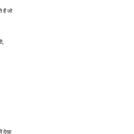
 हैं जो
ी,
ें देखा