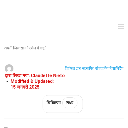
Home
फिटनेस और कल्याण
तथ्य
चिकित्सा
तथ्य
मस्तिष्क शोथ के बारे में 28 तथ्य
अपनी जिज्ञासा को खोज में बदलें
विशेषज्ञ द्वारा सत्यापित
संपादकीय दिशानिर्देश
द्वारा लिखा गया:
Claudette Nieto
Modified & Updated:
15 जनवरी 2025
चिकित्सा
तथ्य