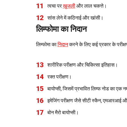
11
त्वचा पर
खुजली
और लाल चकत्ते।
12
सांस लेने में कठिनाई और खांसी।
लिम्फोमा का निदान
लिम्फोमा का
निदान
करने के लिए कई प्रकार के परीक्षण 
13
शारीरिक परीक्षण और चिकित्सा इतिहास।
14
रक्त परीक्षण।
15
बायोप्सी, जिसमें प्रभावित लिम्फ नोड का एक न
16
इमेजिंग परीक्षण जैसे सीटी स्कैन, एमआरआई औ
17
बोन मैरो बायोप्सी।