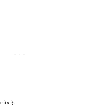
ानने चाहिए: