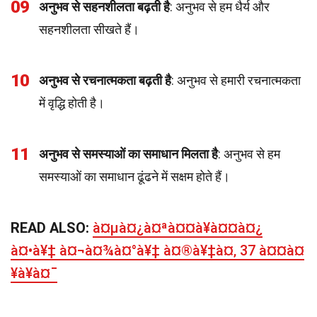
09
अनुभव से सहनशीलता बढ़ती है
: अनुभव से हम धैर्य और
सहनशीलता सीखते हैं।
10
अनुभव से रचनात्मकता बढ़ती है
: अनुभव से हमारी रचनात्मकता
में वृद्धि होती है।
11
अनुभव से समस्याओं का समाधान मिलता है
: अनुभव से हम
समस्याओं का समाधान ढूंढने में सक्षम होते हैं।
READ ALSO:
à¤µà¤¿à¤ªà¤¤à¥à¤¤à¤¿
à¤•à¥‡ à¤¬à¤¾à¤°à¥‡ à¤®à¥‡à¤‚ 37 à¤¤à¤
¥à¥à¤¯