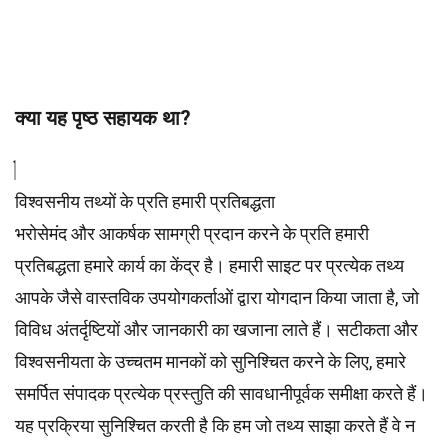
क्या यह पृष्ठ सहायक था?
विश्वसनीय तथ्यों के प्रति हमारी प्रतिबद्धता
भरोसेमंद और आकर्षक सामग्री प्रदान करने के प्रति हमारी
प्रतिबद्धता हमारे कार्य का केंद्र है। हमारी साइट पर प्रत्येक तथ्य
आपके जैसे वास्तविक उपयोगकर्ताओं द्वारा योगदान किया जाता है, जो
विविध अंतर्दृष्टियों और जानकारी का खजाना लाते हैं। सटीकता और
विश्वसनीयता के उच्चतम
मानकों
को सुनिश्चित करने के लिए, हमारे
समर्पित
संपादक
प्रत्येक प्रस्तुति की सावधानीपूर्वक समीक्षा करते हैं।
यह प्रक्रिया सुनिश्चित करती है कि हम जो तथ्य साझा करते हैं वे न