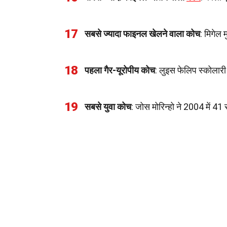
17
सबसे ज्यादा फाइनल खेलने वाला कोच
: मिगेल 
18
पहला गैर-यूरोपीय कोच
: लुइस फेलिप स्कोलारी
19
सबसे युवा कोच
: जोस मोरिन्हो ने 2004 में 4