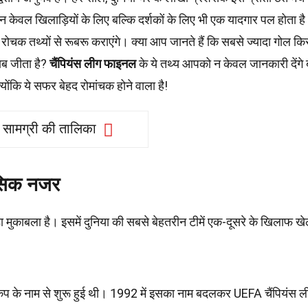
केवल खिलाड़ियों के लिए बल्कि दर्शकों के लिए भी एक यादगार पल होता ह
 रोचक तथ्यों से रूबरू कराएंगे। क्या आप जानते हैं कि सबसे ज्यादा गोल कि
ाब जीता है?
चैंपियंस लीग फाइनल
के ये तथ्य आपको न केवल जानकारी देंगे 
योंकि ये सफर बेहद रोमांचक होने वाला है!
सामग्री की तालिका
ासिक नजर
 मुकाबला है। इसमें दुनिया की सबसे बेहतरीन टीमें एक-दूसरे के खिलाफ ख
 कप के नाम से शुरू हुई थी। 1992 में इसका नाम बदलकर UEFA चैंपियंस 