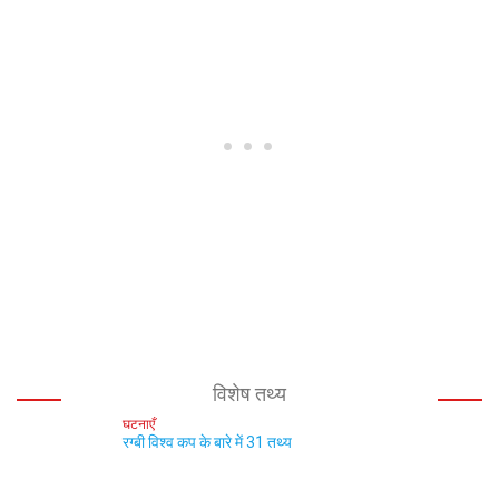
विशेष तथ्य
घटनाएँ
रग्बी विश्व कप के बारे में 31 तथ्य