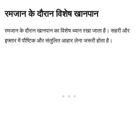
रमजान के दौरान विशेष खानपान
रमजान के दौरान खानपान का विशेष ध्यान रखा जाता है। सहरी और
इफ्तार में पौष्टिक और संतुलित आहार लेना जरूरी होता है।