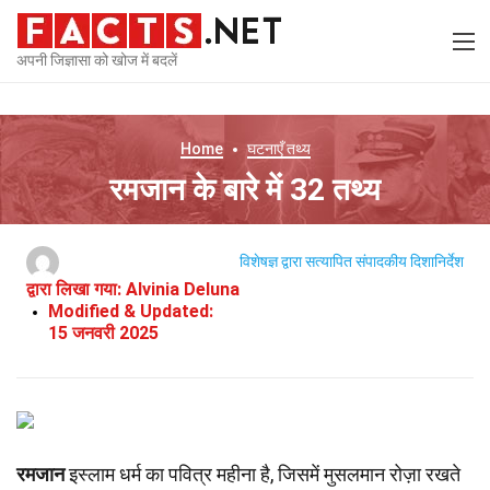
अपनी जिज्ञासा को खोज में बदलें
Home
घटनाएँ
तथ्य
रमजान के बारे में 32 तथ्य
विशेषज्ञ द्वारा सत्यापित
संपादकीय दिशानिर्देश
द्वारा लिखा गया:
Alvinia Deluna
Modified & Updated:
15 जनवरी 2025
रमजान
इस्लाम धर्म का पवित्र महीना है, जिसमें मुसलमान रोज़ा रखते