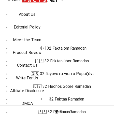
About Us
Editorial Policy
Meet the Team
🇩🇰 32 Fakta om Ramadan
Product Review
🇩🇪 32 Fakten über Ramadan
Contact Us
🇬🇷 32 Γεγονότα για το Ραμαζάνι
Write For Us
🇪🇸 32 Hechos Sobre Ramadán
Affiliate Disclosure
🇫🇮 32 Faktaa Ramadan
DMCA
🇫🇷 32 Faits sur Ramadan
🌍 Facts