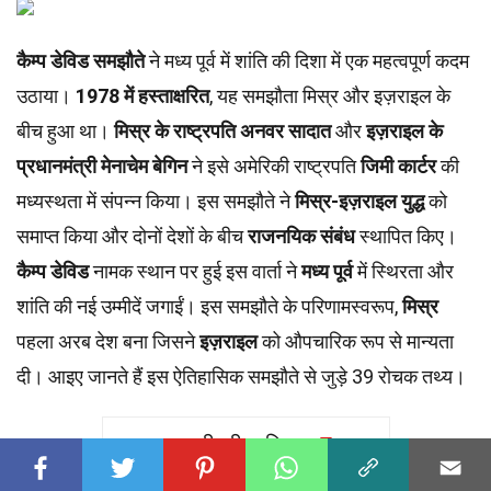
कैम्प डेविड समझौते
ने मध्य पूर्व में शांति की दिशा में एक महत्वपूर्ण कदम
उठाया।
1978 में हस्ताक्षरित
, यह समझौता मिस्र और इज़राइल के
बीच हुआ था।
मिस्र के राष्ट्रपति अनवर सादात
और
इज़राइल के
प्रधानमंत्री मेनाचेम बेगिन
ने इसे अमेरिकी राष्ट्रपति
जिमी कार्टर
की
मध्यस्थता में संपन्न किया। इस समझौते ने
मिस्र-इज़राइल युद्ध
को
समाप्त किया और दोनों देशों के बीच
राजनयिक संबंध
स्थापित किए।
कैम्प डेविड
नामक स्थान पर हुई इस वार्ता ने
मध्य पूर्व
में स्थिरता और
शांति की नई उम्मीदें जगाईं। इस समझौते के परिणामस्वरूप,
मिस्र
पहला अरब देश बना जिसने
इज़राइल
को औपचारिक रूप से मान्यता
दी। आइए जानते हैं इस ऐतिहासिक समझौते से जुड़े 39 रोचक तथ्य।
सामग्री की तालिका