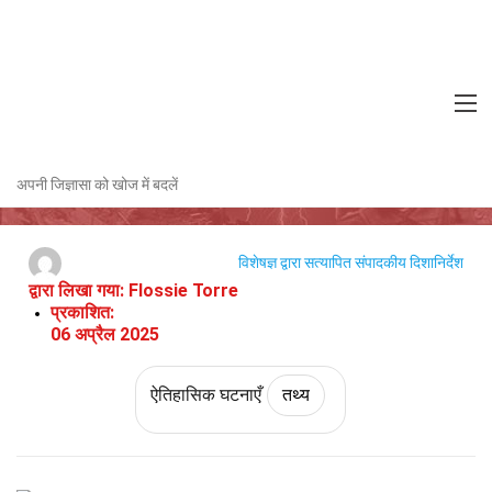
Home
इतिहास
तथ्य
ऐतिहासिक घटनाएँ
तथ्य
कैम्प डेविड समझौते के बारे में 39 तथ्य
अपनी जिज्ञासा को खोज में बदलें
विशेषज्ञ द्वारा सत्यापित
संपादकीय दिशानिर्देश
द्वारा लिखा गया:
Flossie Torre
प्रकाशित:
06 अप्रैल 2025
ऐतिहासिक घटनाएँ
तथ्य