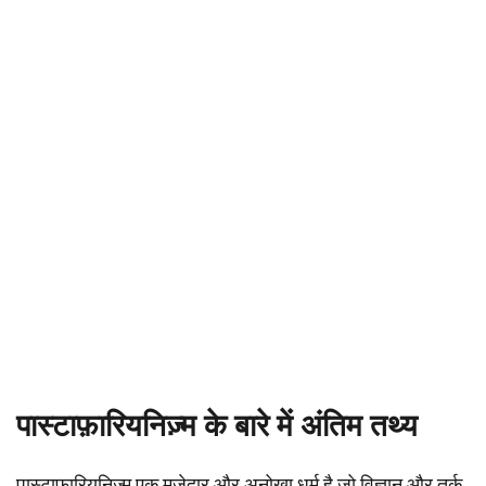
पास्टाफ़ारियनिज़्म के बारे में अंतिम तथ्य
पास्टाफ़ारियनिज़्म एक मज़ेदार और अनोखा धर्म है जो विज्ञान और तर्क