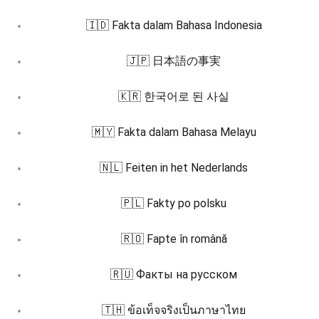
🇮🇩 Fakta dalam Bahasa Indonesia
🇯🇵 日本語の事実
🇰🇷 한국어로 된 사실
🇲🇾 Fakta dalam Bahasa Melayu
🇳🇱 Feiten in het Nederlands
🇵🇱 Fakty po polsku
🇷🇴 Fapte în română
🇷🇺 Факты на русском
🇹🇭 ข้อเท็จจริงเป็นภาษาไทย