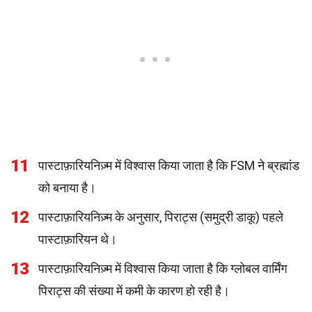
11
पास्टाफ़ारियनिज़्म में विश्वास किया जाता है कि FSM ने ब्रह्मांड
को बनाया है।
12
पास्टाफ़ारियनिज़्म के अनुसार, पिराट्स (समुद्री डाकू) पहले
पास्टाफ़ारियन थे।
13
पास्टाफ़ारियनिज़्म में विश्वास किया जाता है कि ग्लोबल वार्मिंग
पिराट्स की संख्या में कमी के कारण हो रही है।