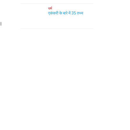
धर्म
एकंकरी के बारे में 35 तथ्य
"।