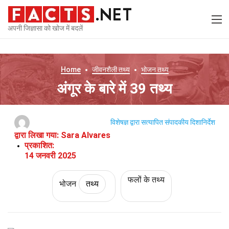
अपनी जिज्ञासा को खोज में बदलें
Home
जीवनशैली
तथ्य
भोजन
तथ्य
अंगूर के बारे में 39 तथ्य
विशेषज्ञ द्वारा सत्यापित
संपादकीय दिशानिर्देश
द्वारा लिखा गया:
Sara Alvares
प्रकाशित:
14 जनवरी 2025
फलों के तथ्य
भोजन
तथ्य