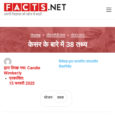
अपनी जिज्ञासा को खोज में बदलें
Home
जीवनशैली
तथ्य
भोजन
तथ्य
केसर के बारे में 38 तथ्य
विशेषज्ञ द्वारा सत्यापित
संपादकीय
दिशानिर्देश
द्वारा लिखा गया:
Candie
Wimberly
प्रकाशित:
15 फरवरी 2025
भोजन
तथ्य