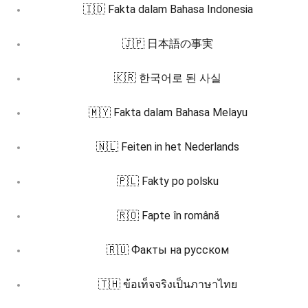
🇮🇩 Fakta dalam Bahasa Indonesia
🇯🇵 日本語の事実
🇰🇷 한국어로 된 사실
🇲🇾 Fakta dalam Bahasa Melayu
🇳🇱 Feiten in het Nederlands
🇵🇱 Fakty po polsku
🇷🇴 Fapte în română
🇷🇺 Факты на русском
🇹🇭 ข้อเท็จจริงเป็นภาษาไทย