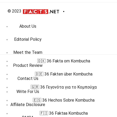
© 2023
About Us
Editorial Policy
Meet the Team
🇩🇰 36 Fakta om Kombucha
Product Review
🇩🇪 36 Fakten über Kombucha
Contact Us
🇬🇷 36 Γεγονότα για το Κομπούχα
Write For Us
🇪🇸 36 Hechos Sobre Kombucha
Affiliate Disclosure
🇫🇮 36 Faktaa Kombucha