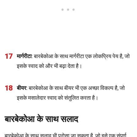
17
मार्गरीटा
: बारबेकोआ के साथ मार्गरीटा एक लोकप्रिय पेय है, जो
इसके स्वाद को और भी बढ़ा देता है।
18
बीयर
: बारबेकोआ के साथ बीयर भी एक अच्छा विकल्प है, जो
इसके मसालेदार स्वाद को संतुलित करता है।
बारबेकोआ के साथ सलाद
बारबेकोआ के साथ सलाद भी परोसा जा सकता है, जो इसे एक संपूर्ण