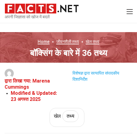
अपनी जिज्ञासा को खोज में बदलें
Home
जीवनशैली
तथ्य
खेल
तथ्य
बॉक्सिंग के बारे में 36 तथ्य
विशेषज्ञ द्वारा सत्यापित
संपादकीय
दिशानिर्देश
द्वारा लिखा गया:
Marena
Cummings
Modified & Updated:
23 अगस्त 2025
खेल
तथ्य