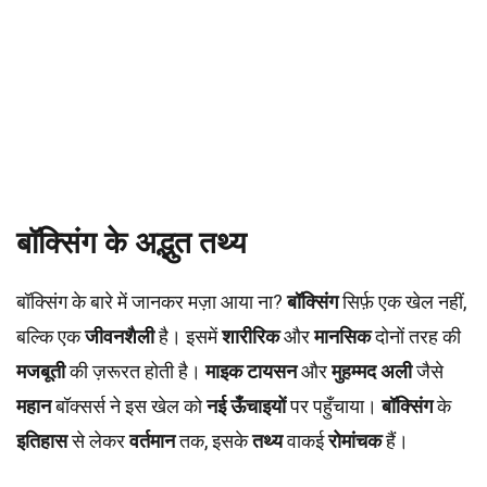
बॉक्सिंग के अद्भुत तथ्य
बॉक्सिंग के बारे में जानकर मज़ा आया ना?
बॉक्सिंग
सिर्फ़ एक खेल नहीं,
बल्कि एक
जीवनशैली
है। इसमें
शारीरिक
और
मानसिक
दोनों तरह की
मजबूती
की ज़रूरत होती है।
माइक टायसन
और
मुहम्मद अली
जैसे
महान
बॉक्सर्स ने इस खेल को
नई ऊँचाइयों
पर पहुँचाया।
बॉक्सिंग
के
इतिहास
से लेकर
वर्तमान
तक, इसके
तथ्य
वाकई
रोमांचक
हैं।