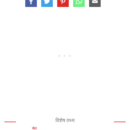
विशेष तथ्य
खेल