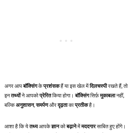
अगर आप
बॉक्सिंग
के
प्रशंसक
हैं या इस खेल में
दिलचस्पी
रखते हैं, तो
इन
तथ्यों
ने आपको
प्रेरित
किया होगा।
बॉक्सिंग
सिर्फ़
मुकाबला
नहीं,
बल्कि
अनुशासन
,
समर्पण
और
दृढ़ता
का
प्रतीक
है।
आशा है कि ये
तथ्य
आपके
ज्ञान
को
बढ़ाने
में
मददगार
साबित हुए होंगे।