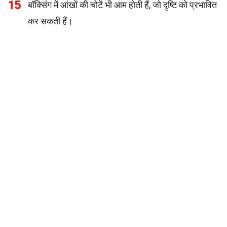
15
बॉक्सिंग में आंखों की चोटें भी आम होती हैं, जो दृष्टि को प्रभावित
कर सकती हैं।