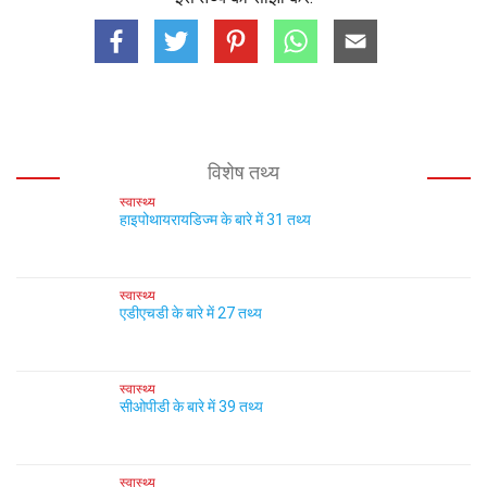
विशेष तथ्य
स्वास्थ्य
हाइपोथायरायडिज्म के बारे में 31 तथ्य
स्वास्थ्य
एडीएचडी के बारे में 27 तथ्य
स्वास्थ्य
सीओपीडी के बारे में 39 तथ्य
स्वास्थ्य