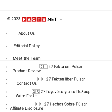
© 2023
About Us
Editorial Policy
Meet the Team
🇩🇰 27 Fakta om Pulsar
Product Review
🇩🇪 27 Fakten über Pulsar
Contact Us
🇬🇷 27 Γεγονότα για το Παλσαρ
Write For Us
🇪🇸 27 Hechos Sobre Púlsar
Affiliate Disclosure