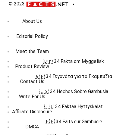
© 2023
About Us
Editorial Policy
Meet the Team
🇩🇰 34 Fakta om Myggefisk
Product Review
🇬🇷 34 Γεγονότα για το Γκαμπύζια
Contact Us
🇪🇸 34 Hechos Sobre Gambusia
Write For Us
🇫🇮 34 Faktaa Hyttyskalat
Affiliate Disclosure
🇫🇷 34 Faits sur Gambusie
DMCA