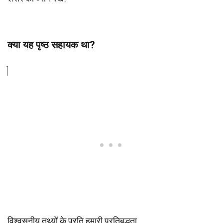
क्या यह पृष्ठ सहायक था?
विश्वसनीय तथ्यों के प्रति हमारी प्रतिबद्धता