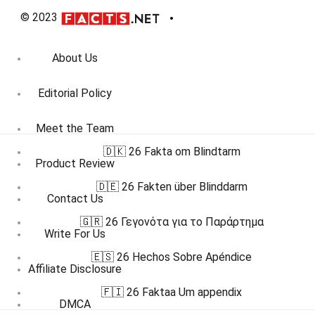
© 2023
About Us
Editorial Policy
Meet the Team
🇩🇰 26 Fakta om Blindtarm
Product Review
🇩🇪 26 Fakten über Blinddarm
Contact Us
🇬🇷 26 Γεγονότα για το Παράρτημα
Write For Us
🇪🇸 26 Hechos Sobre Apéndice
Affiliate Disclosure
🇫🇮 26 Faktaa Um appendix
DMCA