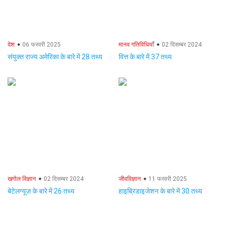
देश
06 फरवरी 2025
मानव गतिविधियाँ
02 दिसम्बर 2024
संयुक्त राज्य अमेरिका के बारे में 28 तथ्य
वित्त के बारे में 37 तथ्य
खगोल विज्ञान
02 दिसम्बर 2024
जीवविज्ञान
11 फरवरी 2025
बेटेलग्यूज़ के बारे में 26 तथ्य
हाइब्रिडाइजेशन के बारे में 30 तथ्य