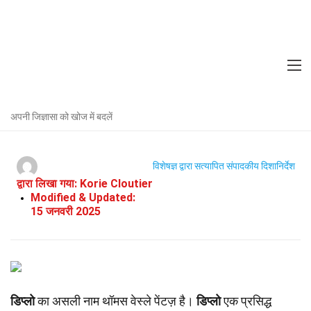
Home
प्रसिद्ध व्यक्ति
तथ्य
डिप्लो के बारे में 38 तथ्य
अपनी जिज्ञासा को खोज में बदलें
विशेषज्ञ द्वारा सत्यापित
संपादकीय दिशानिर्देश
द्वारा लिखा गया:
Korie Cloutier
Modified & Updated:
15 जनवरी 2025
डिप्लो
का असली नाम थॉमस वेस्ले पेंटज़ है।
डिप्लो
एक प्रसिद्ध