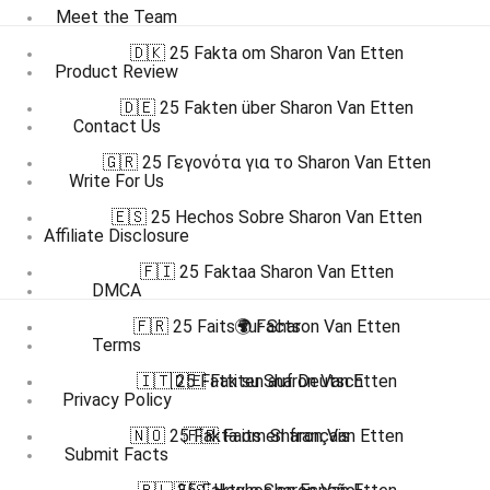
Meet the Team
🇩🇰 25 Fakta om Sharon Van Etten
Product Review
🇩🇪 25 Fakten über Sharon Van Etten
Contact Us
🇬🇷 25 Γεγονότα για το Sharon Van Etten
Write For Us
🇪🇸 25 Hechos Sobre Sharon Van Etten
Affiliate Disclosure
🇫🇮 25 Faktaa Sharon Van Etten
DMCA
🇫🇷 25 Faits sur Sharon Van Etten
🌍 Facts
Terms
🇮🇹 25 Fatti su Sharon Van Etten
🇩🇪 Fakten auf Deutsch
Privacy Policy
🇳🇴 25 Fakta om Sharon Van Etten
🇫🇷 Faits en français
Submit Facts