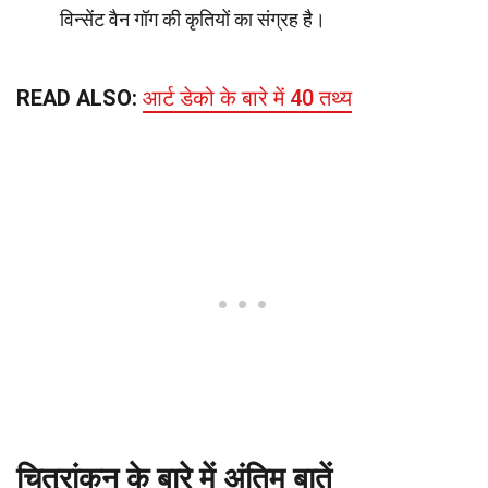
विन्सेंट वैन गॉग की कृतियों का संग्रह है।
READ ALSO:
आर्ट डेको के बारे में 40 तथ्य
चित्रांकन के बारे में अंतिम बातें