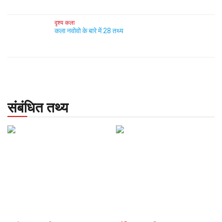
दृश्य कला
कला नवोवो के बारे में 28 तथ्य
संबंधित तथ्य