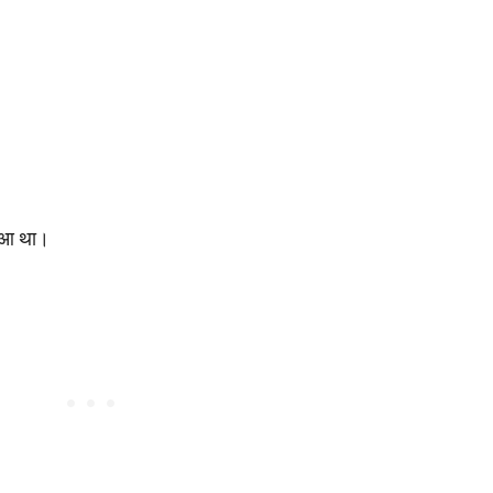
हुआ था।