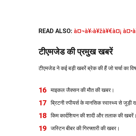
READ ALSO:
à¤¬à¥›à¥žà¥€à¤¡ à¤•
टीएमजेड की प्रमुख खबरें
टीएमजेड ने कई बड़ी खबरें ब्रेक की हैं जो चर्चा का विष
16
माइकल जैक्सन की मौत की खबर।
17
ब्रिटनी स्पीयर्स के मानसिक स्वास्थ्य से जुड़ी 
18
किम कार्दशियन की शादी और तलाक की खबरें
19
जस्टिन बीबर की गिरफ्तारी की खबर।