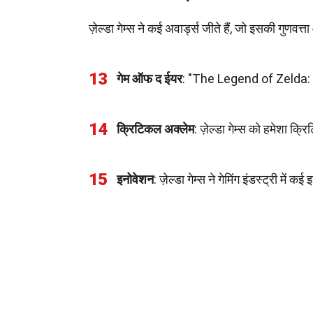
ज़ेल्डा गेम्स ने कई अवार्ड्स जीते हैं, जो इसकी गुणवत्
13
गेम ऑफ द ईयर
: "The Legend of Zelda: B
14
क्रिटिकल अक्लेम
: ज़ेल्डा गेम्स को हमेशा क्रि
15
इनोवेशन
: ज़ेल्डा गेम्स ने गेमिंग इंडस्ट्री मे