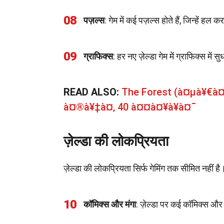
08
पज़ल्स
: गेम में कई पज़ल्स होते हैं, जिन्हें ह
09
ग्राफिक्स
: हर नए ज़ेल्डा गेम में ग्राफिक्स मे
READ ALSO:
The Forest (à¤µà¥€à
à¤®à¥‡à¤‚ 40 à¤¤à¤¥à¥à¤¯
ज़ेल्डा की लोकप्रियता
ज़ेल्डा की लोकप्रियता सिर्फ गेमिंग तक सीमित नहीं ह
10
कॉमिक्स और मंगा
: ज़ेल्डा पर कई कॉमिक्स और म