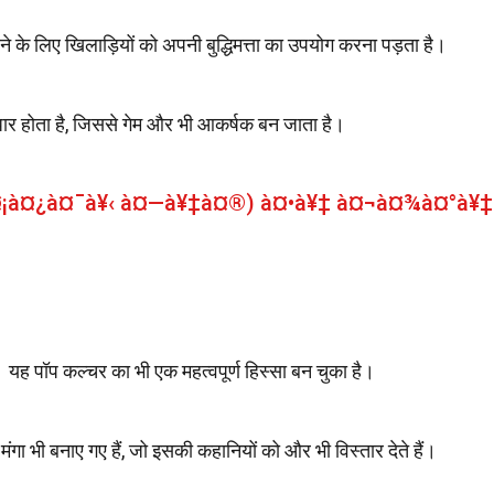
ल करने के लिए खिलाड़ियों को अपनी बुद्धिमत्ता का उपयोग करना पड़ता है।
ं सुधार होता है, जिससे गेम और भी आकर्षक बन जाता है।
¤¡à¤¿à¤¯à¥‹ à¤—à¥‡à¤®) à¤•à¥‡ à¤¬à¤¾à¤°à¥‡
ै। यह पॉप कल्चर का भी एक महत्वपूर्ण हिस्सा बन चुका है।
ंगा भी बनाए गए हैं, जो इसकी कहानियों को और भी विस्तार देते हैं।