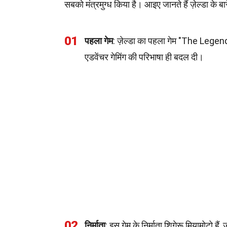
सबको मंत्रमुग्ध किया है। आइए जानते हैं ज़ेल्डा के ब
01
पहला गेम
: ज़ेल्डा का पहला गेम "The Legend
एडवेंचर गेमिंग की परिभाषा ही बदल दी।
02
निर्माता
: इस गेम के निर्माता शिगेरू मियामोटो हैं, 