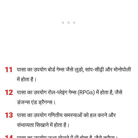
11
पासा का उपयोग बोर्ड गेम्स जैसे लूडो, सांप-सीढ़ी और मोनोपोली
में होता है।
12
पासा का उपयोग रोल-प्लेइंग गेम्स (RPGs) में होता है, जैसे
डंजन्स एंड ड्रैगन्स।
13
पासा का उपयोग गणितीय समस्याओं को हल करने और
संभाव्यता सिखाने में होता है।
पासा का उपयोग जुआ खेलने में भी होता है, जैसे क्रैप्स।