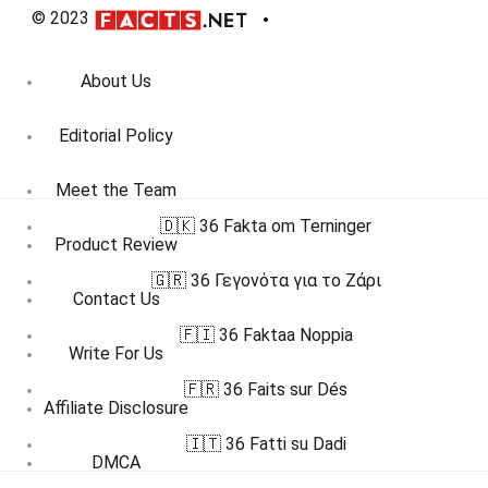
© 2023
About Us
Editorial Policy
Meet the Team
🇩🇰 36 Fakta om Terninger
Product Review
🇬🇷 36 Γεγονότα για το Ζάρι
Contact Us
🇫🇮 36 Faktaa Noppia
Write For Us
🇫🇷 36 Faits sur Dés
Affiliate Disclosure
🇮🇹 36 Fatti su Dadi
DMCA