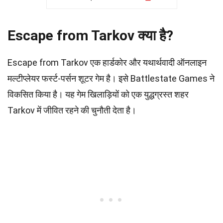
Escape from Tarkov क्या है?
Escape from Tarkov एक हार्डकोर और यथार्थवादी ऑनलाइन
मल्टीप्लेयर फर्स्ट-पर्सन शूटर गेम है। इसे Battlestate Games ने
विकसित किया है। यह गेम खिलाड़ियों को एक युद्धग्रस्त शहर
Tarkov में जीवित रहने की चुनौती देता है।