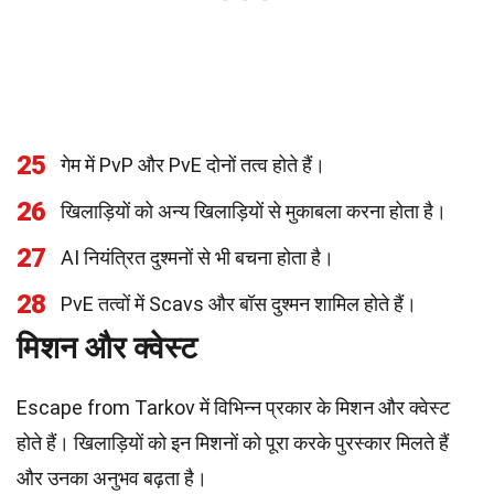
25
गेम में PvP और PvE दोनों तत्व होते हैं।
26
खिलाड़ियों को अन्य खिलाड़ियों से मुकाबला करना होता है।
27
AI नियंत्रित दुश्मनों से भी बचना होता है।
28
PvE तत्वों में Scavs और बॉस दुश्मन शामिल होते हैं।
मिशन और क्वेस्ट
Escape from Tarkov में विभिन्न प्रकार के मिशन और क्वेस्ट
होते हैं। खिलाड़ियों को इन मिशनों को पूरा करके पुरस्कार मिलते हैं
और उनका अनुभव बढ़ता है।