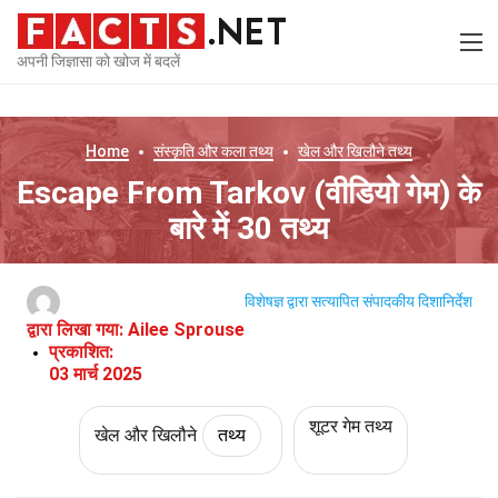
अपनी जिज्ञासा को खोज में बदलें
Home
संस्कृति और कला
तथ्य
खेल और खिलौने
तथ्य
Escape From Tarkov (वीडियो गेम) के
बारे में 30 तथ्य
विशेषज्ञ द्वारा सत्यापित
संपादकीय दिशानिर्देश
द्वारा लिखा गया:
Ailee Sprouse
प्रकाशित:
03 मार्च 2025
शूटर गेम तथ्य
खेल और खिलौने
तथ्य