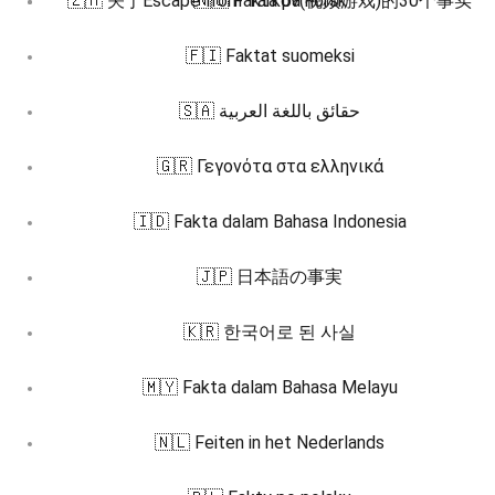
🇿🇭 关于Escape from Tarkov(视频游戏)的30个事实
🇳🇴 Fakta på norsk
🇫🇮 Faktat suomeksi
🇸🇦 حقائق باللغة العربية
🇬🇷 Γεγονότα στα ελληνικά
🇮🇩 Fakta dalam Bahasa Indonesia
🇯🇵 日本語の事実
🇰🇷 한국어로 된 사실
🇲🇾 Fakta dalam Bahasa Melayu
🇳🇱 Feiten in het Nederlands