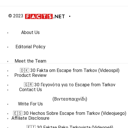
© 2023
About Us
Editorial Policy
Meet the Team
🇩🇰 30 Fakta om Escape from Tarkov (Videospil)
Product Review
🇬🇷 30 Γεγονότα για το Escape from Tarkov
Contact Us
(Βιντεοπαιχνίδι)
Write For Us
🇪🇸 30 Hechos Sobre Escape from Tarkov (Videojuego)
Affiliate Disclosure
🇫🇮 30 Faktaa Pako Tarkovista (Videopeli)