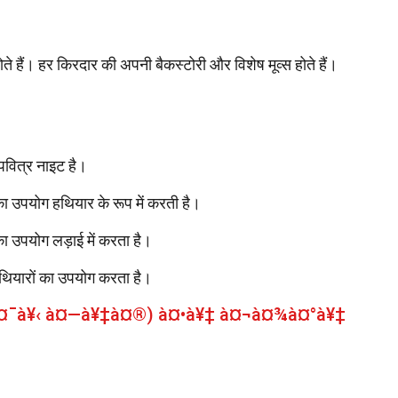
े हैं। हर किरदार की अपनी बैकस्टोरी और विशेष मूव्स होते हैं।
वित्र नाइट है।
ा उपयोग हथियार के रूप में करती है।
 उपयोग लड़ाई में करता है।
ियारों का उपयोग करता है।
à¤¯à¥‹ à¤—à¥‡à¤®) à¤•à¥‡ à¤¬à¤¾à¤°à¥‡