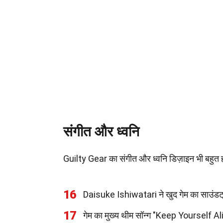
संगीत और ध्वनि
Guilty Gear का संगीत और ध्वनि डिज़ाइन भी बहुत ही
16
Daisuke Ishiwatari ने खुद गेम का साउंडट्
17
गेम का मुख्य थीम सॉन्ग "Keep Yourself Al