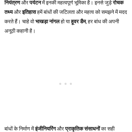
नियंत्रण
और
पर्यटन
में इनकी महत्वपूर्ण भूमिका है। इनसे जुड़े
रोचक
तथ्य
और
इतिहास
हमें बांधों की जटिलता और महत्व को समझने में मदद
करते हैं। चाहे वो
भाखड़ा नांगल
हो या
हूवर डैम
, हर बांध की अपनी
अनूठी कहानी है।
बांधों के निर्माण में
इंजीनियरिंग
और
प्राकृतिक संसाधनों
का सही