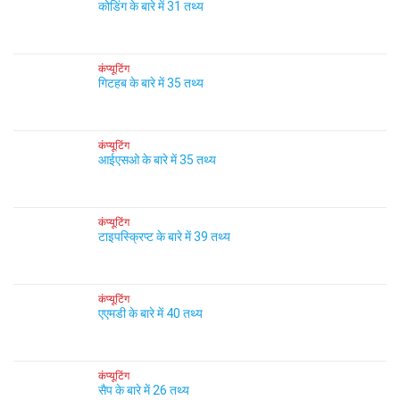
कोडिंग के बारे में 31 तथ्य
कंप्यूटिंग
गिटहब के बारे में 35 तथ्य
कंप्यूटिंग
आईएसओ के बारे में 35 तथ्य
कंप्यूटिंग
टाइपस्क्रिप्ट के बारे में 39 तथ्य
कंप्यूटिंग
एएमडी के बारे में 40 तथ्य
कंप्यूटिंग
सैप के बारे में 26 तथ्य