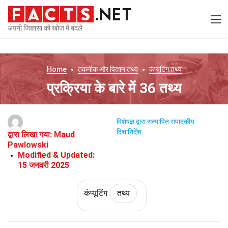
अपनी जिज्ञासा को खोज में बदलें
Home
तकनीक और विज्ञान
तथ्य
कंप्यूटिंग
तथ्य
प्रक्रिया के बारे में 36 तथ्य
विशेषज्ञ द्वारा सत्यापित
संपादकीय
दिशानिर्देश
द्वारा लिखा गया:
Maud
Pawlowski
Modified & Updated:
15 जनवरी 2025
कंप्यूटिंग
तथ्य