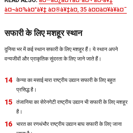
READ ALSO:
à¤—à¤¿à¤Ÿà¤¹à¤¬ à¤•à¥‡
à¤¬à¤¾à¤°à¥‡ à¤®à¥‡à¤‚ 35 à¤¤à¤¥à¥à¤¯
सफारी के लिए मशहूर स्थान
दुनिया भर में कई स्थान सफारी के लिए मशहूर हैं। ये स्थान अपने
वन्यजीवों और प्राकृतिक सुंदरता के लिए जाने जाते हैं।
14
केन्या का मसाई मारा राष्ट्रीय उद्यान सफारी के लिए बहुत
प्रसिद्ध है।
15
तंजानिया का सेरेनगेटी राष्ट्रीय उद्यान भी सफारी के लिए मशहूर
है।
16
भारत का रणथंभौर राष्ट्रीय उद्यान बाघ सफारी के लिए जाना