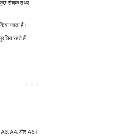
ं कुछ रोचक तथ्य।
किया जाता है।
रक्षित रहते हैं।
जैसे A3, A4, और A5।