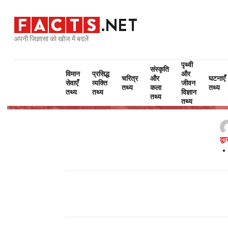
अपनी जिज्ञासा को खोज में बदलें
पृथ्वी
संस्कृति
विमान
प्रसिद्ध
और
चरित्र
और
घटनाएँ
सेवाएँ
व्यक्ति
जीवन
तथ्य
कला
तथ्य
तथ्य
तथ्य
विज्ञान
तथ्य
तथ्य
द्