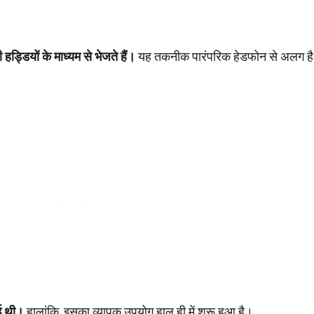
ड्डियों के माध्यम से भेजते हैं।
यह तकनीक पारंपरिक हेडफोन से अलग है
ई थी।
हालांकि, इसका व्यापक उपयोग हाल ही में शुरू हुआ है।