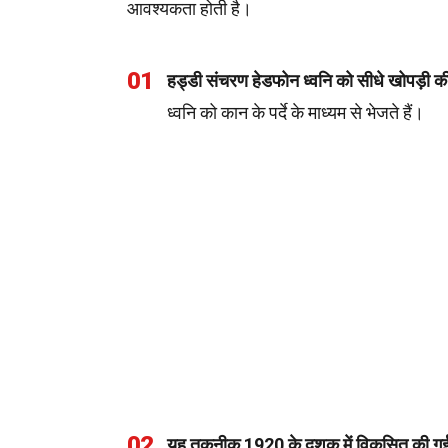
आवश्यकता होती है।
01
हड्डी संचरण हेडफोन ध्वनि को सीधे खोपड़ी की ह
ध्वनि को कान के पर्दे के माध्यम से भेजते हैं।
02
यह तकनीक 1920 के दशक में विकसित की ग