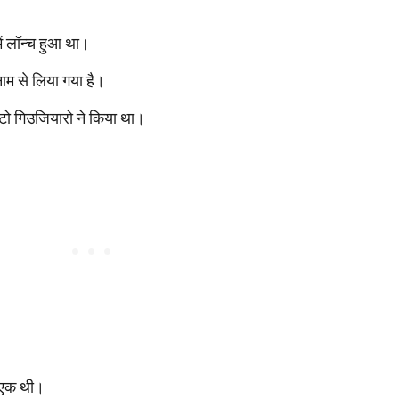
ं लॉन्च हुआ था।
ाम से लिया गया है।
ेटो गिउजियारो ने किया था।
े एक थी।