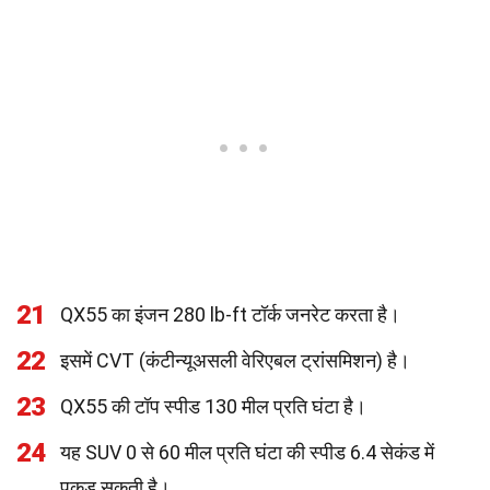
21
QX55 का इंजन 280 lb-ft टॉर्क जनरेट करता है।
22
इसमें CVT (कंटीन्यूअसली वेरिएबल ट्रांसमिशन) है।
23
QX55 की टॉप स्पीड 130 मील प्रति घंटा है।
24
यह SUV 0 से 60 मील प्रति घंटा की स्पीड 6.4 सेकंड में
पकड़ सकती है।