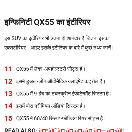
इन्फिनिटी QX55 का इंटीरियर
इस SUV का इंटीरियर भी उतना ही शानदार है जितना इसका
एक्सटीरियर। आइए इसके इंटीरियर के बारे में कुछ तथ्य जानें।
11
QX55 में लेदर-अपहोल्स्ट्री सीट्स हैं।
12
इसमें डुअल-ज़ोन ऑटोमैटिक क्लाइमेट कंट्रोल है।
13
QX55 में 9-इंच का टचस्क्रीन इंफोटेनमेंट सिस्टम है।
14
इसमें बोस प्रीमियम ऑडियो सिस्टम है।
15
QX55 में 60/40 स्प्लिट-फोल्डिंग रियर सीट्स हैं।
READ ALSO:
à¤²à¥ˆà¤‚à¤¡à¤¿à¤‚à¤— à¤•à¥‡