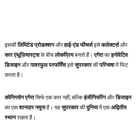
इसकी
लिमिटेड प्रोडक्शन
और
हाई-एंड फीचर्स
इसे
कलेक्टर्स
और
कार एंथूज़ियास्ट्स
के बीच
लोकप्रिय
बनाते हैं।
एगेरा
का
इनोवेटिव
डिजाइन
और
पावरफुल परफॉर्मेंस
इसे
सुपरकार
की
परिभाषा
में फिट
करता है।
कोनिगसेग एगेरा
सिर्फ एक कार नहीं, बल्कि
इंजीनियरिंग
और
डिजाइन
का एक
शानदार नमूना
है। यह
सुपरकार
की
दुनिया
में एक
अद्वितीय
स्थान
रखता है।