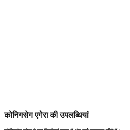
कोनिगसेग एगेरा की उपलब्धियां