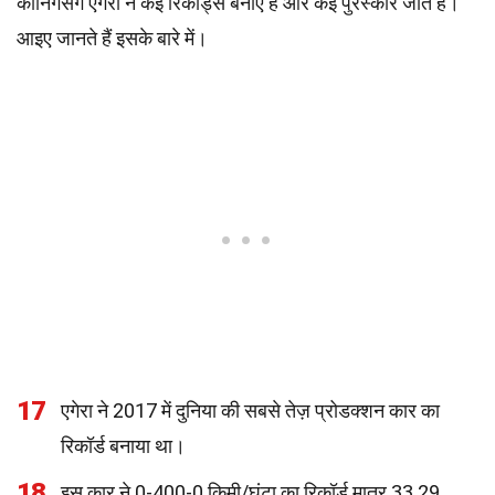
कोनिगसेग एगेरा ने कई रिकॉर्ड्स बनाए हैं और कई पुरस्कार जीते हैं।
आइए जानते हैं इसके बारे में।
17
एगेरा ने 2017 में दुनिया की सबसे तेज़ प्रोडक्शन कार का
रिकॉर्ड बनाया था।
18
इस कार ने 0-400-0 किमी/घंटा का रिकॉर्ड मात्र 33.29