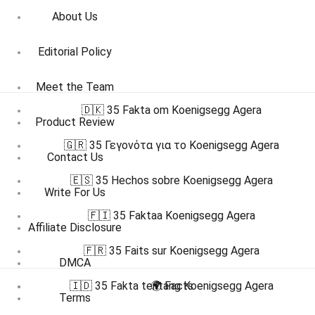
About Us
Editorial Policy
Meet the Team
🇩🇰 35 Fakta om Koenigsegg Agera
Product Review
🇬🇷 35 Γεγονότα για το Koenigsegg Agera
Contact Us
🇪🇸 35 Hechos sobre Koenigsegg Agera
Write For Us
🇫🇮 35 Faktaa Koenigsegg Agera
Affiliate Disclosure
🇫🇷 35 Faits sur Koenigsegg Agera
DMCA
🇮🇩 35 Fakta tentang Koenigsegg Agera
🌍 Facts
Terms