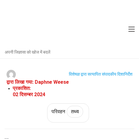
Home
तकनीक और विज्ञान
तथ्य
परिवहन
तथ्य
नाव के बारे में 36 तथ्य
अपनी जिज्ञासा को खोज में बदलें
विशेषज्ञ द्वारा सत्यापित
संपादकीय दिशानिर्देश
द्वारा लिखा गया:
Daphne Weese
प्रकाशित:
02 दिसम्बर 2024
परिवहन
तथ्य