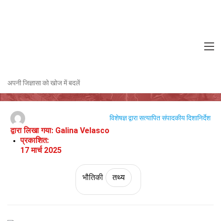
अपनी जिज्ञासा को खोज में बदलें
Home
विज्ञान
तथ्य
भौतिकी
तथ्य
अनियोजित टकराव के बारे में 32 तथ्य
विशेषज्ञ द्वारा सत्यापित
संपादकीय दिशानिर्देश
द्वारा लिखा गया:
Galina Velasco
प्रकाशित:
17 मार्च 2025
भौतिकी
तथ्य