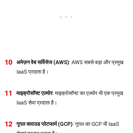
10
अमेज़न वेब सर्विसेज (AWS)
: AWS सबसे बड़ा और प्रमुख
IaaS प्रदाता है।
11
माइक्रोसॉफ्ट एज़्योर
: माइक्रोसॉफ्ट का एज़्योर भी एक प्रमुख
IaaS सेवा प्रदाता है।
12
गूगल क्लाउड प्लेटफार्म (GCP)
: गूगल का GCP भी IaaS