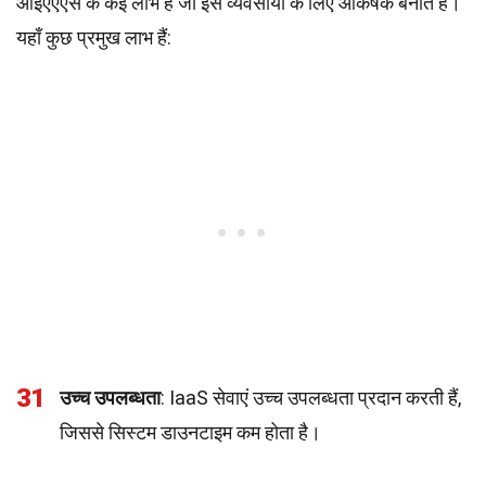
आईएएएस के कई लाभ हैं जो इसे व्यवसायों के लिए आकर्षक बनाते हैं।
यहाँ कुछ प्रमुख लाभ हैं:
31
उच्च उपलब्धता
: IaaS सेवाएं उच्च उपलब्धता प्रदान करती हैं,
जिससे सिस्टम डाउनटाइम कम होता है।