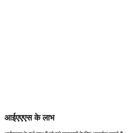
आईएएएस के लाभ