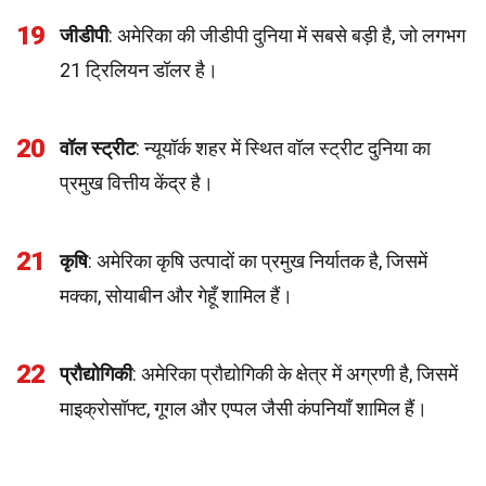
19
जीडीपी
: अमेरिका की जीडीपी दुनिया में सबसे बड़ी है, जो लगभग
21 ट्रिलियन डॉलर है।
20
वॉल स्ट्रीट
: न्यूयॉर्क शहर में स्थित वॉल स्ट्रीट दुनिया का
प्रमुख वित्तीय केंद्र है।
21
कृषि
: अमेरिका कृषि उत्पादों का प्रमुख निर्यातक है, जिसमें
मक्का, सोयाबीन और गेहूँ शामिल हैं।
22
प्रौद्योगिकी
: अमेरिका प्रौद्योगिकी के क्षेत्र में अग्रणी है, जिसमें
माइक्रोसॉफ्ट, गूगल और एप्पल जैसी कंपनियाँ शामिल हैं।