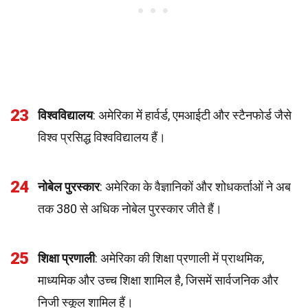
23
विश्वविद्यालय
: अमेरिका में हार्वर्ड, एमआईटी और स्टैनफोर्ड जैसे
विश्व प्रसिद्ध विश्वविद्यालय हैं।
24
नोबेल पुरस्कार
: अमेरिका के वैज्ञानिकों और शोधकर्ताओं ने अब
तक 380 से अधिक नोबेल पुरस्कार जीते हैं।
25
शिक्षा प्रणाली
: अमेरिका की शिक्षा प्रणाली में प्राथमिक,
माध्यमिक और उच्च शिक्षा शामिल है, जिसमें सार्वजनिक और
निजी स्कूल शामिल हैं।