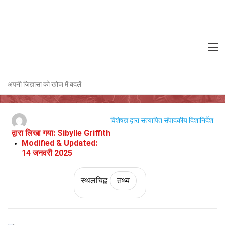
Home
विश्व
तथ्य
स्थलचिह्न
तथ्य
कोलंबिया के बारे में 27 तथ्य
अपनी जिज्ञासा को खोज में बदलें
विशेषज्ञ द्वारा सत्यापित
संपादकीय दिशानिर्देश
द्वारा लिखा गया:
Sibylle Griffith
Modified & Updated:
14 जनवरी 2025
स्थलचिह्न
तथ्य